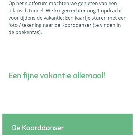
Op het slotforum mochten we genieten van een
hilarisch toneel. We kregen echter nog 1 opdracht
voor tijdens de vakantie: Een kaartje sturen met een
foto / tekening naar de Koorddanser (te vinden in
de boekentas).
Een fijne vakantie allemaal!
Contact & openingsuren
De Koorddanser