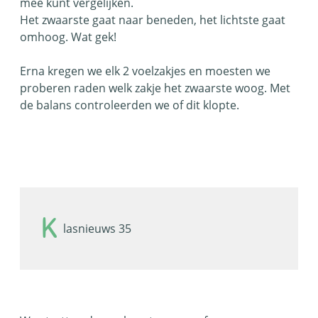
mee kunt vergelijken.
Het zwaarste gaat naar beneden, het lichtste gaat
omhoog. Wat gek!
Erna kregen we elk 2 voelzakjes en moesten we
proberen raden welk zakje het zwaarste woog. Met
de balans controleerden we of dit klopte.
K
lasnieuws 35