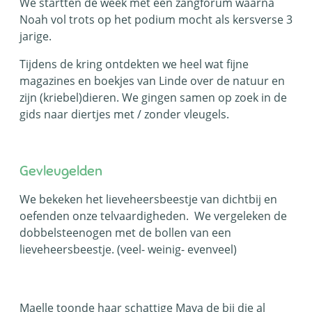
We startten de week met een zangforum waarna
Noah vol trots op het podium mocht als kersverse 3
jarige.
Tijdens de kring ontdekten we heel wat fijne
magazines en boekjes van Linde over de natuur en
zijn (kriebel)dieren. We gingen samen op zoek in de
gids naar diertjes met / zonder vleugels.
Gevleugelden
We bekeken het lieveheersbeestje van dichtbij en
oefenden onze telvaardigheden. We vergeleken de
dobbelsteenogen met de bollen van een
lieveheersbeestje. (veel- weinig- evenveel)
Maelle toonde haar schattige Maya de bij die al